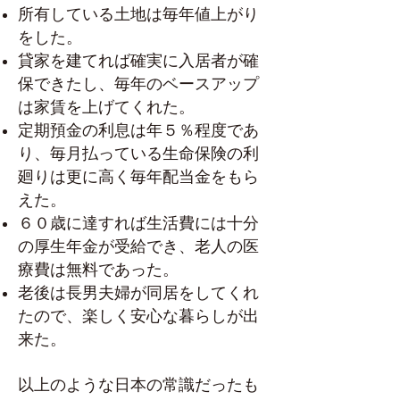
所有している土地は毎年値上がり
をした。
貸家を建てれば確実に入居者が確
保できたし、毎年のベースアップ
は家賃を上げてくれた。
定期預金の利息は年５％程度であ
り、毎月払っている生命保険の利
廻りは更に高く毎年配当金をもら
えた。
６０歳に達すれば生活費には十分
の厚生年金が受給でき、老人の医
療費は無料であった。
老後は長男夫婦が同居をしてくれ
たので、楽しく安心な暮らしが出
来た。
以上のような日本の常識だったも