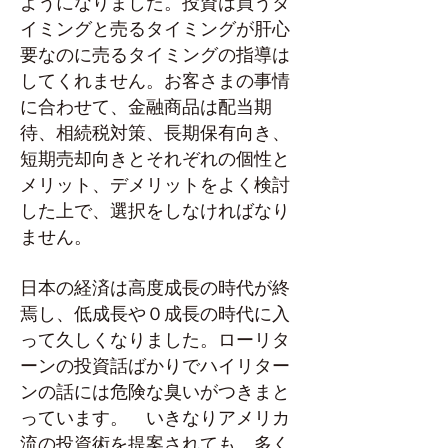
ようになりました。投資は買うタ
イミングと売るタイミングが肝心
要なのに売るタイミングの指導は
してくれません。お客さまの事情
に合わせて、金融商品は配当期
待、相続税対策、長期保有向き、
短期売却向きとそれぞれの個性と
メリット、デメリットをよく検討
した上で、選択をしなければなり
ません。
日本の経済は高度成長の時代が終
焉し、低成長や０成長の時代に入
って久しくなりました。ローリタ
ーンの投資話ばかりでハイリター
ンの話には危険な臭いがつきまと
っています。 いきなりアメリカ
流の投資術を提案されても、多く