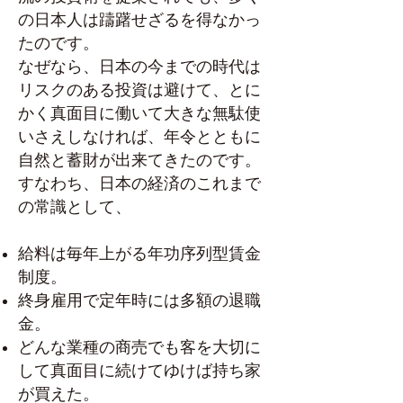
の日本人は躊躇せざるを得なかっ
たのです。
なぜなら、日本の今までの時代は
リスクのある投資は避けて、とに
かく真面目に働いて大きな無駄使
いさえしなければ、年令とともに
自然と蓄財が出来てきたのです。
すなわち、日本の経済のこれまで
の常識として、
給料は毎年上がる年功序列型賃金
制度。
終身雇用で定年時には多額の退職
金。
どんな業種の商売でも客を大切に
して真面目に続けてゆけば持ち家
が買えた。