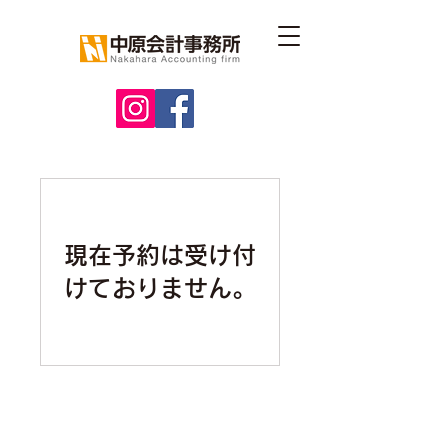
現在予約は受け付
けておりません。
Copyright (c) Nakahara
Accounting Office All Rights