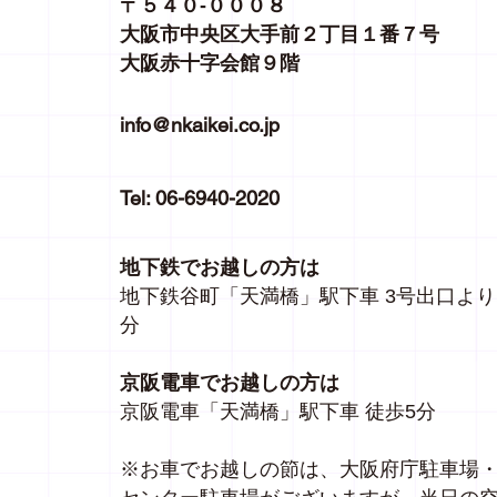
〒５４０-０００８
大阪市中央区大手前２丁目１番７号
大阪赤十字会館９階
info@nkaikei.co.jp
Tel: 06-6940-2020
地下鉄でお越しの方は
地下鉄谷町「天満橋」駅下車 3号出口より
分
京阪電車でお越しの方は
京阪電車「天満橋」駅下車 徒歩5分
※お車でお越しの節は、大阪府庁駐車場